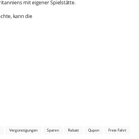
tanniens mit eigener Spielstätte.
chte, kann die
n
Vergünstigungen
Sparen
Rabatt
Qupon
Freie Fahrt