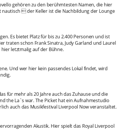
 Novello gehören zu den berühmtesten Namen, die hier
 nautisch  der Keller ist die Nachbildung der Lounge
en. Es bietet Platz für bis zu 2.400 Personen und ist
er traten schon Frank Sinatra, Judy Garland und Laurel
hier letztmalig auf der Bühne.
ene. Und wer hier kein passendes Lokal findet, wird
ndig.
das für mehr als 20 Jahre auch das Zuhause und die
 and the La`s war. The Picket hat ein Aufnahmestudio
lich auch das Musikfestival Liverpool Now veranstaltet.
ervorragenden Akustik. Hier spielt das Royal Liverpool