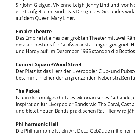
Sir John Gielgud, Vivienne Leigh, Jenny Lind und Ivor
einst aufgetreten sind. Das Design des Gebäudes wirkt
auf dem Queen Mary Liner.
Empire Theatre
Das Empire ist eines der größten Theater mit zwei Räng
deshalb bestens für Großveranstaltungen geeignet. Hi
und Hardy auf. Im Dezember 1965 standen die Beatles 
Concert Square/Wood Street
Der Platz ist das Herz der Liverpooler Club- und Pubsz
bestimmt in einer der angrenzenden Nebenstraßen fü
The Picket
Ist ein denkmalgeschütztes viktorianisches Gebäude, 
Inspiration für Liverpooler Bands wie The Coral, Cast
und bietet neuen Bands praktischen Rat. Hier wird jähr
Philharmonic Hall
Die Philharmonie ist ein Art Deco Gebäude mit einer h