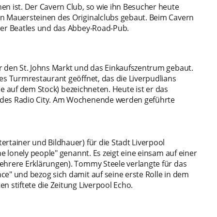
en ist. Der Cavern Club, so wie ihn Besucher heute
en Mauersteinen des Originalclubs gebaut. Beim Cavern
der Beatles und das Abbey-Road-Pub.
r den St. Johns Markt und das Einkaufszentrum gebaut.
es Turmrestaurant geöffnet, das die Liverpudlians
bude auf dem Stock) bezeichneten. Heute ist er das
 des Radio City. Am Wochenende werden geführte
rtainer und Bildhauer) für die Stadt Liverpool
he lonely people" genannt. Es zeigt eine einsam auf einer
ehrere Erklärungen). Tommy Steele verlangte für das
ce" und bezog sich damit auf seine erste Rolle in dem
n stiftete die Zeitung Liverpool Echo.