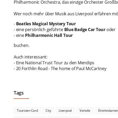
Philharmonic Orchestra, das einzige Orchester Großbri
Wer noch mehr über Musik aus Liverpool erfahren mö
-
Beatles Magical Mystery Tour
- eine persönlich geführte
Blue Badge Car Tour
oder
- eine
Philharmonic Hall Tour
buchen.
Auch interessant:
- Eine National Trust Tour zu den Mendips
- 20 Forthlin Road - The home of Paul McCartney
Tags
Touristen Card
City
Liverpool
Vorteile
Eintrittskarte