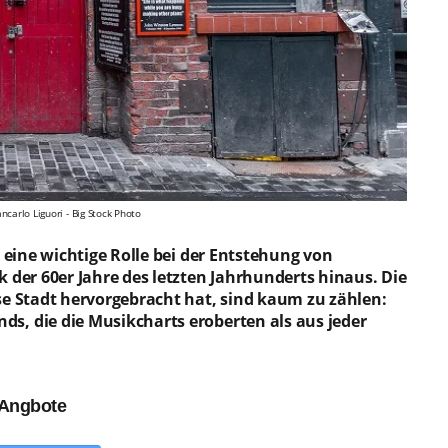
carlo Liguori - Big Stock Photo
 eine wichtige Rolle bei der Entstehung von
 der 60er Jahre des letzten Jahrhunderts hinaus. Die
se Stadt hervorgebracht hat, sind kaum zu zählen:
s, die die Musikcharts eroberten als aus jeder
 Angbote