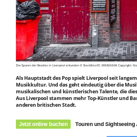
Die Spuren der Beatles in Liverpool erkunden © Stockfoto-ID: 386826604 Copyright: Gian
Als Hauptstadt des Pop spielt Liverpool seit langem
Musikkultur. Und das geht eindeutig über die Musik
musikalischen und künstlerischen Talente, die die
Aus Liverpool stammen mehr Top-Künstler und Band
anderen britischen Stadt.
Jetzt online buchen
Touren und Sightseeing