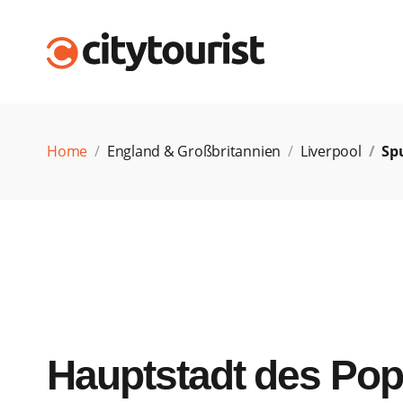
Home
England & Großbritannien
Liverpool
Sp
Hauptstadt des Pop