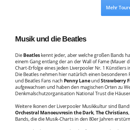
Mehr Tour
Musik und die Beatles
Die
Beatles
kennt jeder, aber welche großen Bands ha
einem Gang entlang der an der Wall of Fame (Mauer d
Chart-Erfolge eines jeden Liverpooler Nr. 1 Künstlers 
Die Beatles nehmen hier natürlich einen besonderen P
und Beatles Fans nach
Penny Lane
und
Strawberry F
aufgewachsen und haben den magischen Orten zu Welt
Denkmalschutzorganisation National Trust die Häuser,
Weitere Ikonen der Liverpooler Musikkultur sind Band
Orchestral Manoeuvresin the Dark
,
The Christians
Bands, die die Musik-Charts in den 80er Jahren erstür