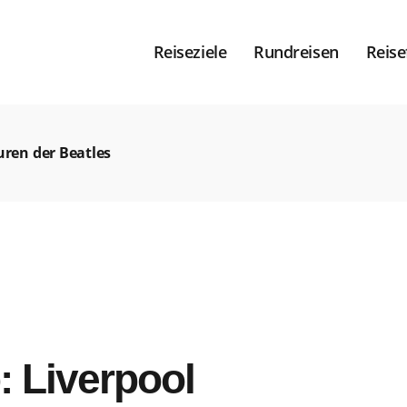
Reiseziele
Rundreisen
Reise
uren der Beatles
: Liverpool