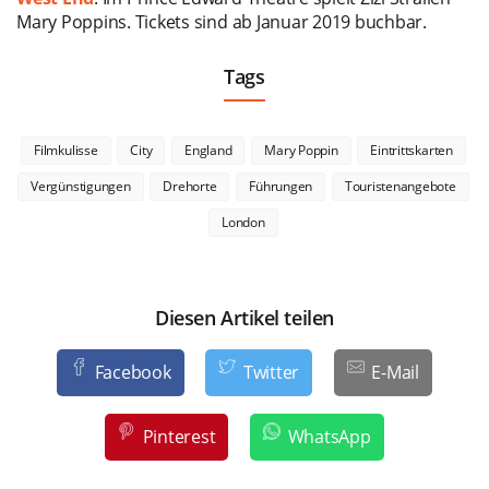
Mary Poppins. Tickets sind ab Januar 2019 buchbar.
Tags
Filmkulisse
City
England
Mary Poppin
Eintrittskarten
Vergünstigungen
Drehorte
Führungen
Touristenangebote
London
Diesen Artikel teilen
Facebook
Twitter
E-Mail
Pinterest
WhatsApp