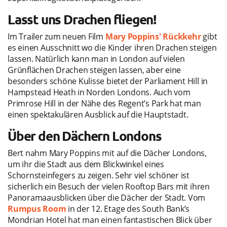
Lasst uns Drachen fliegen!
Im Trailer zum neuen Film
Mary Poppins' Rückkehr
gibt
es einen Ausschnitt wo die Kinder ihren Drachen steigen
lassen. Natürlich kann man in London auf vielen
Grünflächen Drachen steigen lassen, aber eine
besonders schöne Kulisse bietet der Parliament Hill in
Hampstead Heath in Norden Londons. Auch vom
Primrose Hill in der Nähe des Regent’s Park hat man
einen spektakulären Ausblick auf die Hauptstadt.
Über den Dächern Londons
Bert nahm Mary Poppins mit auf die Dächer Londons,
um ihr die Stadt aus dem Blickwinkel eines
Schornsteinfegers zu zeigen. Sehr viel schöner ist
sicherlich ein Besuch der vielen Rooftop Bars mit ihren
Panoramaausblicken über die Dächer der Stadt. Vom
Rumpus Room
in der 12. Etage des South Bank’s
Mondrian Hotel hat man einen fantastischen Blick über