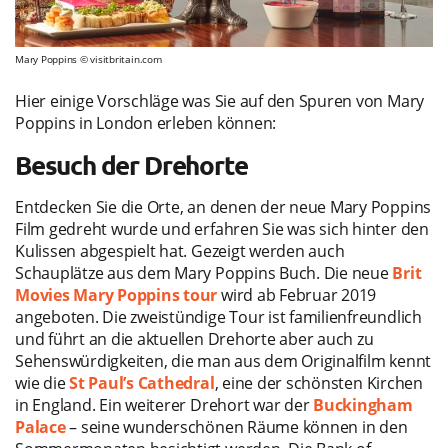
Mary Poppins © visitbritain.com
Hier einige Vorschläge was Sie auf den Spuren von Mary
Poppins in London erleben können:
Besuch der Drehorte
Entdecken Sie die Orte, an denen der neue Mary Poppins
Film gedreht wurde und erfahren Sie was sich hinter den
Kulissen abgespielt hat. Gezeigt werden auch
Schauplätze aus dem Mary Poppins Buch. Die neue
Brit
Movies Mary Poppins tour
wird ab Februar 2019
angeboten. Die zweistündige Tour ist familienfreundlich
und führt an die aktuellen Drehorte aber auch zu
Sehenswürdigkeiten, die man aus dem Originalfilm kennt
wie die
St Paul’s Cathedral
, eine der schönsten Kirchen
in England. Ein weiterer Drehort war der
Buckingham
Palace
– seine wunderschönen Räume können in den