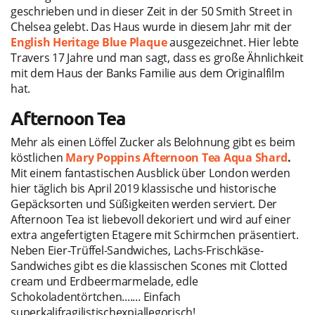
geschrieben und in dieser Zeit in der 50 Smith Street in
Chelsea gelebt. Das Haus wurde in diesem Jahr mit der
English Heritage Blue Plaque
ausgezeichnet. Hier lebte
Travers 17 Jahre und man sagt, dass es große Ähnlichkeit
mit dem Haus der Banks Familie aus dem Originalfilm
hat.
Afternoon Tea
Mehr als einen Löffel Zucker als Belohnung gibt es beim
köstlichen
Mary Poppins Afternoon Tea Aqua Shard
.
Mit einem fantastischen Ausblick über London werden
hier täglich bis April 2019 klassische und historische
Gepäcksorten und Süßigkeiten werden serviert. Der
Afternoon Tea ist liebevoll dekoriert und wird auf einer
extra angefertigten Etagere mit Schirmchen präsentiert.
Neben Eier-Trüffel-Sandwiches, Lachs-Frischkäse-
Sandwiches gibt es die klassischen Scones mit Clotted
cream und Erdbeermarmelade, edle
Schokoladentörtchen....... Einfach
superkalifragilistischexpiallegorisch!