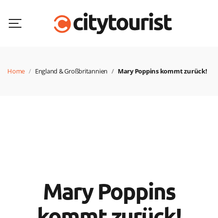
Home
England & Großbritannien
Mary Poppins kommt zurück!
Mary Poppins
kommt zurück!