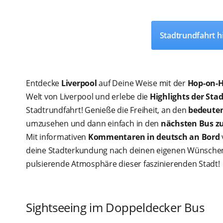
Stadtrundfahrt h
Entdecke
Liverpool
auf Deine Weise mit der
Hop-on-H
Welt von Liverpool und erlebe die
Highlights der Stad
Stadtrundfahrt! Genieße die Freiheit, an den
bedeute
umzusehen und dann einfach in den
nächsten Bus zu
Mit informativen
Kommentaren in deutsch an Bord
deine Stadterkundung nach deinen eigenen Wünschen.
pulsierende Atmosphäre dieser faszinierenden Stadt!
Sightseeing im Doppeldecker Bus