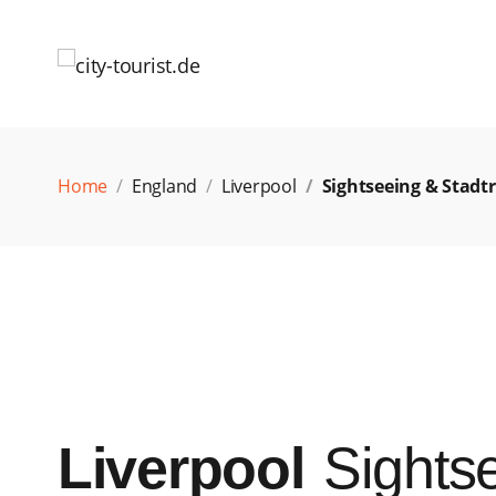
Home
England
Liverpool
Sightseeing & Stadt
Liverpool
Sights