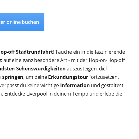
ier online buchen
op-off Stadtrundfahrt
! Tauche ein in die faszinierende
t
auf eine ganz besondere Art - mit der Hop-on-Hop-off
ndsten Sehenswürdigkeiten
auszusteigen, dich
 springen
, um deine
Erkundungstour
fortzusetzen.
verpasst du keine wichtige
Information
und gestaltest
 Entdecke Liverpool in deinem Tempo und erlebe die