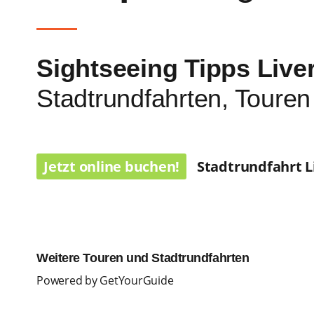
Sightseeing Tipps Live
Stadtrundfahrten, Toure
Jetzt online buchen!
Stadtrundfahrt Li
Weitere Touren und Stadtrundfahrten
Powered by
GetYourGuide