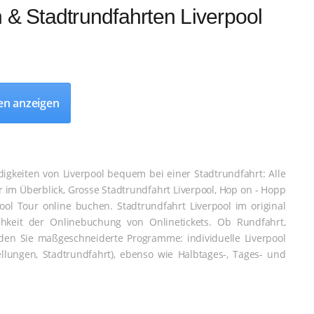
 & Stadtrundfahrten Liverpool
en anzeigen
digkeiten von Liverpool bequem bei einer Stadtrundfahrt: Alle
 im Überblick, Grosse Stadtrundfahrt Liverpool, Hop on - Hopp
ool Tour online buchen. Stadtrundfahrt Liverpool im original
hkeit der Onlinebuchung von Onlinetickets. Ob Rundfahrt,
inden Sie maßgeschneiderte Programme: individuelle Liverpool
lungen, Stadtrundfahrt), ebenso wie Halbtages-, Tages- und