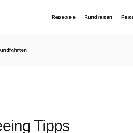
Reiseziele
Rundreisen
Reis
rundfahrten
eeing Tipps