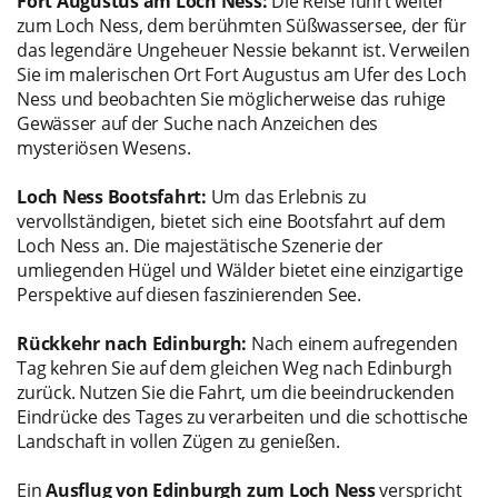
Fort Augustus am Loch Ness:
Die Reise führt weiter
zum Loch Ness, dem berühmten Süßwassersee, der für
das legendäre Ungeheuer Nessie bekannt ist. Verweilen
Sie im malerischen Ort Fort Augustus am Ufer des Loch
Ness und beobachten Sie möglicherweise das ruhige
Gewässer auf der Suche nach Anzeichen des
mysteriösen Wesens.
Loch Ness Bootsfahrt:
Um das Erlebnis zu
vervollständigen, bietet sich eine Bootsfahrt auf dem
Loch Ness an. Die majestätische Szenerie der
umliegenden Hügel und Wälder bietet eine einzigartige
Perspektive auf diesen faszinierenden See.
Rückkehr nach Edinburgh:
Nach einem aufregenden
Tag kehren Sie auf dem gleichen Weg nach Edinburgh
zurück. Nutzen Sie die Fahrt, um die beeindruckenden
Eindrücke des Tages zu verarbeiten und die schottische
Landschaft in vollen Zügen zu genießen.
Ein
Ausflug von Edinburgh zum Loch Ness
verspricht