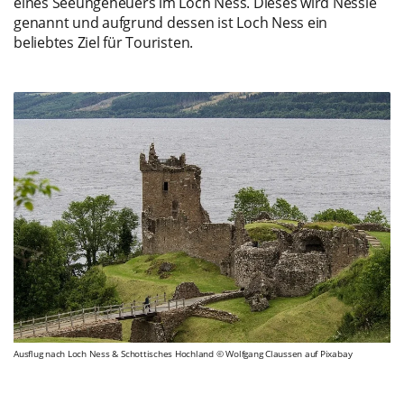
eines Seeungeheuers im Loch Ness. Dieses wird Nessie
genannt und aufgrund dessen ist Loch Ness ein
beliebtes Ziel für Touristen.
Ausflug nach Loch Ness & Schottisches Hochland © Wolfgang Claussen auf Pixabay