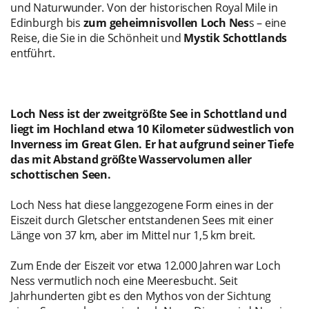
und Naturwunder. Von der historischen Royal Mile in
Edinburgh bis
zum geheimnisvollen Loch Nes
s – eine
Reise, die Sie in die Schönheit und
Mystik Schottlands
entführt.
Loch Ness ist der zweitgrößte See in Schottland und
liegt im Hochland etwa 10 Kilometer südwestlich von
Inverness im Great Glen. Er hat aufgrund seiner Tiefe
das mit Abstand größte Wasservolumen aller
schottischen Seen.
Loch Ness hat diese langgezogene Form eines in der
Eiszeit durch Gletscher entstandenen Sees mit einer
Länge von 37 km, aber im Mittel nur 1,5 km breit.
Zum Ende der Eiszeit vor etwa 12.000 Jahren war Loch
Ness vermutlich noch eine Meeresbucht. Seit
Jahrhunderten gibt es den Mythos von der Sichtung