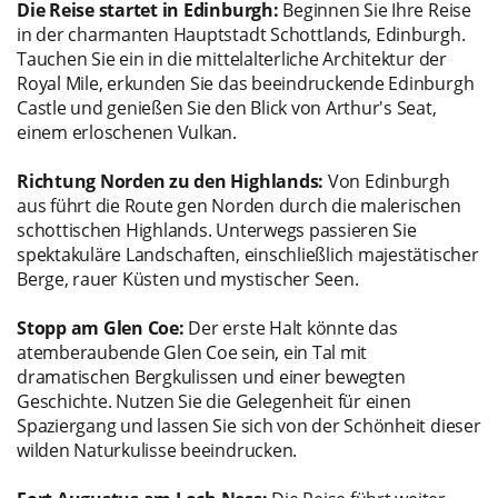
Die Reise startet in Edinburgh:
Beginnen Sie Ihre Reise
in der charmanten Hauptstadt Schottlands, Edinburgh.
Tauchen Sie ein in die mittelalterliche Architektur der
Royal Mile, erkunden Sie das beeindruckende Edinburgh
Castle und genießen Sie den Blick von Arthur's Seat,
einem erloschenen Vulkan.
Richtung Norden zu den Highlands:
Von Edinburgh
aus führt die Route gen Norden durch die malerischen
schottischen Highlands. Unterwegs passieren Sie
spektakuläre Landschaften, einschließlich majestätischer
Berge, rauer Küsten und mystischer Seen.
Stopp am Glen Coe:
Der erste Halt könnte das
atemberaubende Glen Coe sein, ein Tal mit
dramatischen Bergkulissen und einer bewegten
Geschichte. Nutzen Sie die Gelegenheit für einen
Spaziergang und lassen Sie sich von der Schönheit dieser
wilden Naturkulisse beeindrucken.